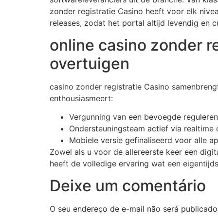
zonder registratie Casino heeft voor elk niv
releases, zodat het portal altijd levendig en cu
online casino zonder r
overtuigen
casino zonder registratie Casino samenbrengt
enthousiasmeert:
Vergunning van een bevoegde regulerend
Ondersteuningsteam actief via realtime 
Mobiele versie gefinaliseerd voor alle a
Zowel als u voor de allereerste keer een digi
heeft de volledige ervaring wat een eigentijd
Deixe um comentário
O seu endereço de e-mail não será publicado