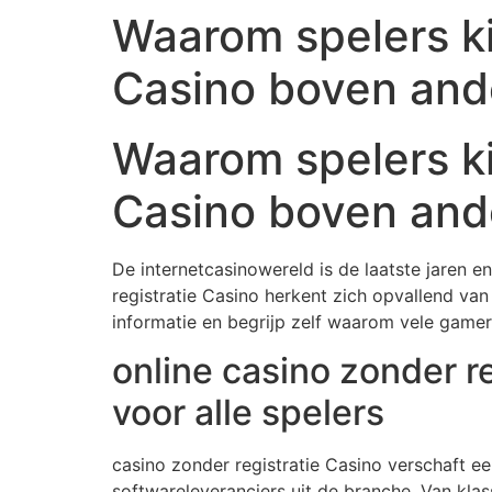
7 slots
Waarom spelers ki
Casino boven and
Waarom spelers ki
Casino boven and
De internetcasinowereld is de laatste jaren 
registratie Casino herkent zich opvallend va
informatie en begrijp zelf waarom vele gamer
online casino zonder r
voor alle spelers
casino zonder registratie Casino verschaft 
softwareleveranciers uit de branche. Van klas