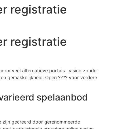
 registratie
 registratie
orm veel alternatieve portals. casino zonder
t en gemakkelijkheid. Open ???? voor verdere
evarieerd spelaanbod
ie zijn gecreerd door gerenommeerde
n met professionele croupiers online casino