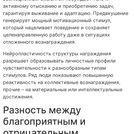
активному отысканию и приобретению задач,
гарантируя выживание и адаптацию. Предвкушение
генерирует мощный мотивационный стимул,
который нацеливает поведение и сохраняет
целенаправленную работу даже в ситуациях
отложенного вознаграждения.
Нейропластичность структуры награждения
разрешает образовывать личностные профили
чувствительности к разнообразным типам
стимулов. Ряд люди показывают повышенную
реактивность на коллективные вознаграждения,
прочие – на материальные или интеллектуальные
достижения.
Разность между
благоприятным и
отрицательным