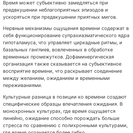
Время может субъективно замедляться при
предвкушении неблагоприятных эпизодов и
ускоряться при предвкушении приятных мигов.
Нервные механизмы ощущения времени содержат в
себя функционирование супрахиазматического ядра
гипоталамуса, что управляет циркадные ритмы, и
базальных ганглиев, вовлеченных в обработке
временных промежутков. Дофаминергическая
организация также сказывается на субъективное
восприятие времени, что раскрывает соединение
между желанием, ожиданием и временными
переживаниями.
Культурные разница в позиции ко времени создают
специфические образцы впечатления ожидания. В
монохронных культурах, где время ощущается
линейно, ожидание способно порождать больше
стресса по сравнению с полихронными культурами,
где время осознается более гибко.