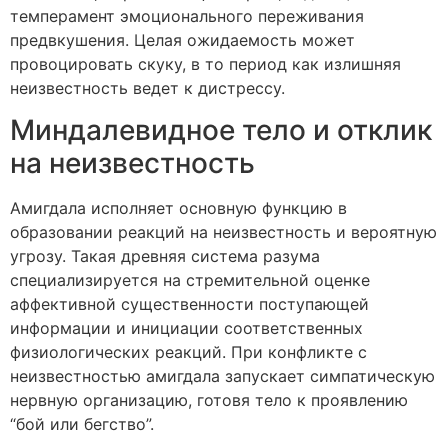
темперамент эмоционального переживания
предвкушения. Целая ожидаемость может
провоцировать скуку, в то период как излишняя
неизвестность ведет к дистрессу.
Миндалевидное тело и отклик
на неизвестность
Амигдала исполняет основную функцию в
образовании реакций на неизвестность и вероятную
угрозу. Такая древняя система разума
специализируется на стремительной оценке
аффективной существенности поступающей
информации и инициации соответственных
физиологических реакций. При конфликте с
неизвестностью амигдала запускает симпатическую
нервную организацию, готовя тело к проявлению
“бой или бегство”.