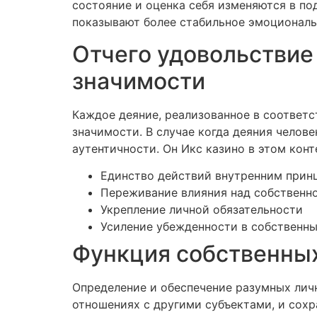
состояние и оценка себя изменяются в по
показывают более стабильное эмоциональ
Отчего удовольствие
значимости
Каждое деяние, реализованное в соответ
значимости. В случае когда деяния челов
аутентичности. Он Икс казино в этом конт
Единство действий внутренним прин
Переживание влияния над собственн
Укрепление личной обязательности
Усиление убежденности в собственн
Функция собственных
Определение и обеспечение разумных лич
отношениях с другими субъектами, и сохр