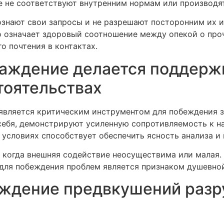
ые не соответствуют внутренним нормам или производ
знают свои запросы и не разрешают посторонним их иг
о означает здоровый соотношение между опекой о проч
о почтения в контактах.
лаждение делается поддерж
тоятельствах
 является критическим инструментом для побеждения з
себя, демонстрируют усиленную сопротивляемость к н
х условиях способствует обеспечить ясность анализа 
, когда внешняя содействие неосуществима или малая
 для побеждения проблем является признаком душевно
ждение предвкушений разр