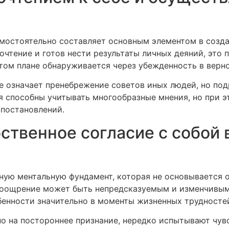
мостоятельно составляет основным элементом в созда
очтение и готов нести результаты личных деяний, эт
этом плане обнаруживается через убежденность в верн
 означает пренебрежение советов иных людей, но под
способны учитывать многообразные мнения, но при э
постановлений.
бственное согласие с собой
ьную ментальную фундамент, которая не основывается 
 поощрение может быть непредсказуемым и изменчивым,
енности значительно в моменты жизненных трудностей
о на постороннее признание, нередко испытывают чув