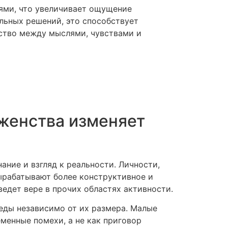
ями, что увеличивает ощущение
альных решений, это способствует
нство между мыслями, чувствами и
женства изменяет
ние и взгляд к реальности. Личности,
ырабатывают более конструктивное и
ведет вере в прочих областях активности.
еды независимо от их размера. Малые
менные помехи, а не как приговор