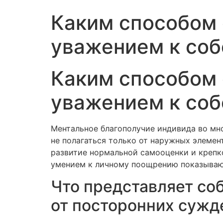
7 slots
Каким способом 
уважением к соб
Каким способом 
уважением к соб
Ментальное благополучие индивида во мно
не полагаться только от наружных элемен
развитие нормальной самооценки и крепк
умением к личному поощрению показывают
Что представляет со
от посторонних сужд