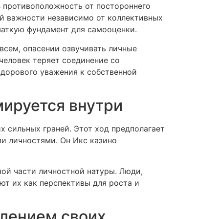
В противоположность от постороннего
ной важности независимо от коллективных
шаткую фундамент для самооценки.
всем, опасении озвучивать личные
человек теряет соединение со
здорового уважения к собственной
ируется внутри
х сильных граней. Этот ход предполагает
ми личностями. Он Икс казино
ой части личностной натуры. Люди,
ют их как перспективы для роста и
влением своих