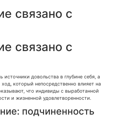
е связано с
е связано с
 источники довольства в глубине себя, а
ход, который непосредственно влияет на
оказывают, что индивиды с выработанной
сти и жизненной удовлетворенности.
ение: подчиненность