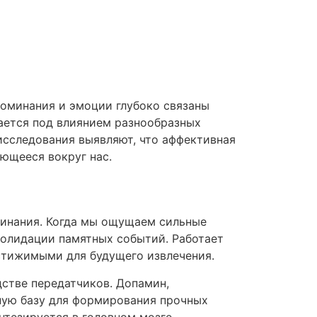
поминания и эмоции глубоко связаны
ается под влиянием разнообразных
сследования выявляют, что аффективная
ющееся вокруг нас.
минания. Когда мы ощущаем сильные
олидации памятных событий. Работает
стижимыми для будущего извлечения.
стве передатчиков. Допамин,
ную базу для формирования прочных
тезируется в головном мозге.