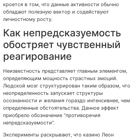
кроется в том, что данные активности обычно
обладают полезную вектор и содействуют
личностному росту.
Как непредсказуемость
обостряет чувственный
реагирование
Неизвестность представляет главным элементом,
определяющим мощность страстных эмоций.
Людской мозг структурирован таким образом, что
неопределенность запускает структуры
осознанности и желания гораздо интенсивнее, чем
определенные обстоятельства. Данное эффект
приобрело обозначение “противоречия
непредсказуемости”.
Эксперименты раскрывают, что казино Леон