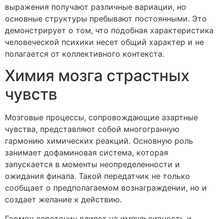
выражения получают различные вариации, но
основные структуры пребывают постоянными. Это
демонстрирует о том, что подобная характеристика
человеческой психики несет общий характер и не
полагается от коллективного контекста.
Химия мозга страстных
чувств
Мозговые процессы, сопровождающие азартные
чувства, представляют собой многогранную
гармонию химических реакций. Основную роль
занимает дофаминовая система, которая
запускается в моменты неопределенности и
ожидания финала. Такой передатчик не только
сообщает о предполагаемом вознаграждении, но и
создает желание к действию.
Гормон серотонин влияет на импульсивность и