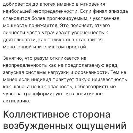
добирается до апогея именно в мгновения
наибольшей неопределенности. Если финал эпизода
становится более прогнозируемым, чувственная
мощность понижается. Это поясняет, отчего
личности часто утрачивают увлеченность к
деятельности, как только она становится
монотонной или слишком простой.
Занятно, что разум откликается на
неопределенность как на предполагаемую вред,
запуская системы нагрузки и осознанности. Тем не
менее если индивид трактует такую неизвестность
как шанс, а не как опасность, неблагоприятные
чувства трансформируются в позитивное
активацию.
Коллективное сторона
возбужденных ощущений