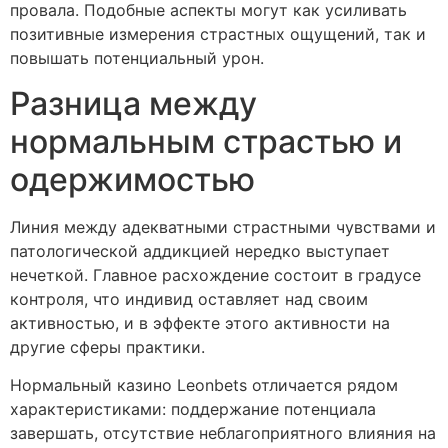
провала. Подобные аспекты могут как усиливать
позитивные измерения страстных ощущений, так и
повышать потенциальный урон.
Разница между
нормальным страстью и
одержимостью
Линия между адекватными страстными чувствами и
патологической аддикцией нередко выступает
нечеткой. Главное расхождение состоит в градусе
контроля, что индивид оставляет над своим
активностью, и в эффекте этого активности на
другие сферы практики.
Нормальный казино Leonbets отличается рядом
характеристиками: поддержание потенциала
завершать, отсутствие неблагоприятного влияния на