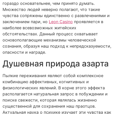
гораздо основательнее, чем принято думать.
Множество людей неверно полагают, что такие
чувства сопряжены единственно с развлечениями и
заключением пари, но
Leon Casino
проявляется в
наиболее всевозможных житейских
обстоятельствах. Данный процесс охватывает
основополагающие механизмы человеческой
сознания, образуя наш подход к непредсказуемости,
опасности и награде.
Душевная природа азарта
Пылкие переживания являют собой комплексное
комбинацию аффективных, когнитивных и
физиологических явлений. В корне этого эффекта
располагается натуральная запрос в побуждении и
поиске свежести, которая являлась жизненно
существенной для сохранения наш праотцов.
Актуальная наука о психике изучает эти чувства как