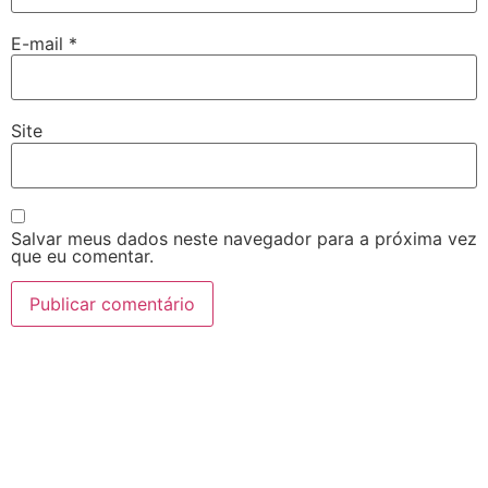
E-mail
*
Site
Salvar meus dados neste navegador para a próxima vez
que eu comentar.
7 slots