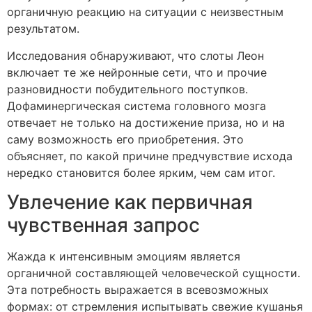
органичную реакцию на ситуации с неизвестным
результатом.
Исследования обнаруживают, что слоты Леон
включает те же нейронные сети, что и прочие
разновидности побудительного поступков.
Дофаминергическая система головного мозга
отвечает не только на достижение приза, но и на
саму возможность его приобретения. Это
объясняет, по какой причине предчувствие исхода
нередко становится более ярким, чем сам итог.
Увлечение как первичная
чувственная запрос
Жажда к интенсивным эмоциям является
органичной составляющей человеческой сущности.
Эта потребность выражается в всевозможных
формах: от стремления испытывать свежие кушанья