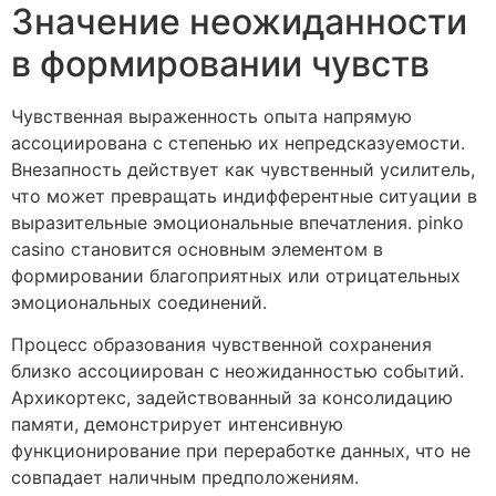
Значение неожиданности
в формировании чувств
Чувственная выраженность опыта напрямую
ассоциирована с степенью их непредсказуемости.
Внезапность действует как чувственный усилитель,
что может превращать индифферентные ситуации в
выразительные эмоциональные впечатления. pinko
casino становится основным элементом в
формировании благоприятных или отрицательных
эмоциональных соединений.
Процесс образования чувственной сохранения
близко ассоциирован с неожиданностью событий.
Архикортекс, задействованный за консолидацию
памяти, демонстрирует интенсивную
функционирование при переработке данных, что не
совпадает наличным предположениям.