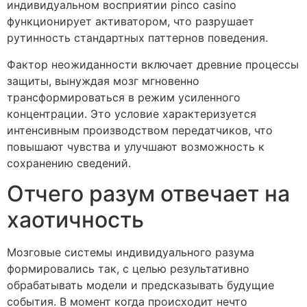
индивидуальном восприятии pinco casino
функционирует активатором, что разрушает
рутинность стандартных паттернов поведения.
Фактор неожиданности включает древние процессы
защиты, вынуждая мозг мгновенно
трансформироваться в режим усиленного
концентрации. Это условие характеризуется
интенсивным производством передатчиков, что
повышают чувства и улучшают возможность к
сохранению сведений.
Отчего разум отвечает на
хаотичность
Мозговые системы индивидуального разума
формировались так, с целью результативно
обрабатывать модели и предсказывать будущие
события. В момент когда происходит нечто