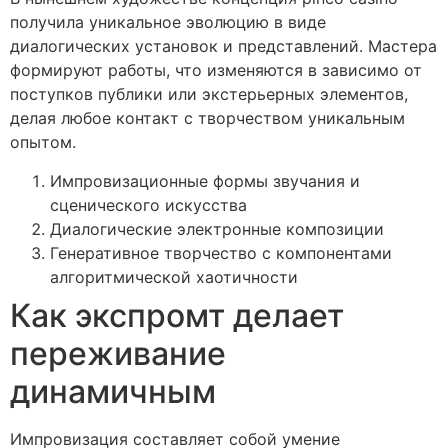
получила уникальное эволюцию в виде
диалогических установок и представлений. Мастера
формируют работы, что изменяются в зависимо от
поступков публики или экстерьерных элементов,
делая любое контакт с творчеством уникальным
опытом.
Импровизационные формы звучания и
сценического искусства
Диалогические электронные композиции
Генеративное творчество с компонентами
алгоритмической хаотичности
Как экспромт делает
переживание
динамичным
Импровизация составляет собой умение