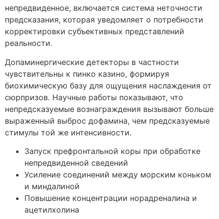
непредвиденное, включается система неточности
предсказания, которая уведомляет о потребности
корректировки субъективных представлений
реальности.
Допаминергические детекторы в частности
чувствительны к пинко казино, формируя
биохимическую базу для ощущения наслаждения от
сюрпризов. Научные работы показывают, что
непредсказуемые вознаграждения вызывают больше
выраженный выброс дофамина, чем предсказуемые
стимулы той же интенсивности.
Запуск префронтальной коры при обработке
непредвиденной сведений
Усиление соединений между морским коньком
и миндалиной
Повышение концентрации норадреналина и
ацетилхолина