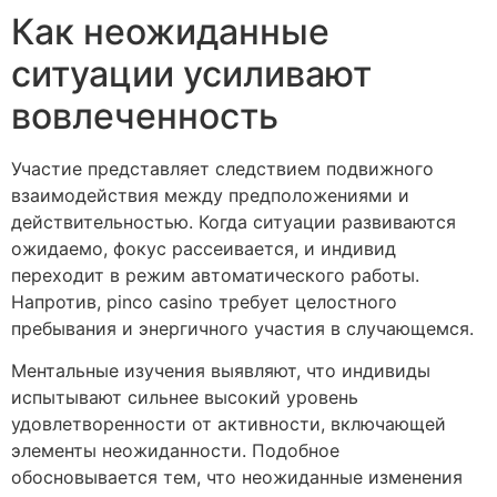
Как неожиданные
ситуации усиливают
вовлеченность
Участие представляет следствием подвижного
взаимодействия между предположениями и
действительностью. Когда ситуации развиваются
ожидаемо, фокус рассеивается, и индивид
переходит в режим автоматического работы.
Напротив, pinco casino требует целостного
пребывания и энергичного участия в случающемся.
Ментальные изучения выявляют, что индивиды
испытывают сильнее высокий уровень
удовлетворенности от активности, включающей
элементы неожиданности. Подобное
обосновывается тем, что неожиданные изменения