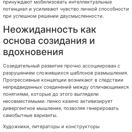
принуждают мобилизовать интеллектуальные
потенциал и усиливают чувство личной способности
при успешном решении двусмысленности.
Неожиданность как
основа созидания и
вдохновения
Созидательный развитие прочно ассоциирован с
разрушением сложившихся шаблонов размышления.
Прогрессивные концепции возникают в следствии
непредвиденных соединений между отличающимися
понятиями, которые до этого выглядели
несовместимыми. пинко казино активизирует
дивергентное мышление, позволяя генерировать
самобытные варианты.
Художники, литераторы и конструкторы