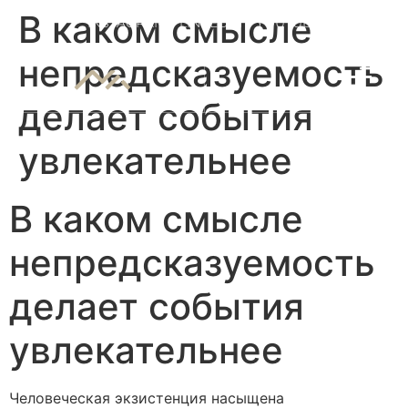
7 slots
В каком смысле
INSTAGRAM
LINKEDIN
YOUTUBE
непредсказуемость
делает события
увлекательнее
В каком смысле
непредсказуемость
делает события
увлекательнее
Человеческая экзистенция насыщена