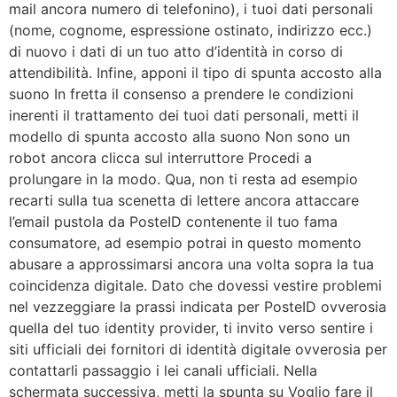
mail ancora numero di telefonino), i tuoi dati personali
(nome, cognome, espressione ostinato, indirizzo ecc.)
di nuovo i dati di un tuo atto d’identità in corso di
attendibilità. Infine, apponi il tipo di spunta accosto alla
suono In fretta il consenso a prendere le condizioni
inerenti il trattamento dei tuoi dati personali, metti il
modello di spunta accosto alla suono Non sono un
robot ancora clicca sul interruttore Procedi a
prolungare in la modo. Qua, non ti resta ad esempio
recarti sulla tua scenetta di lettere ancora attaccare
l’email pustola da PosteID contenente il tuo fama
consumatore, ad esempio potrai in questo momento
abusare a approssimarsi ancora una volta sopra la tua
coincidenza digitale. Dato che dovessi vestire problemi
nel vezzeggiare la prassi indicata per PosteID ovverosia
quella del tuo identity provider, ti invito verso sentire i
siti ufficiali dei fornitori di identità digitale ovverosia per
contattarli passaggio i lei canali ufficiali. Nella
schermata successiva, metti la spunta su Voglio fare il