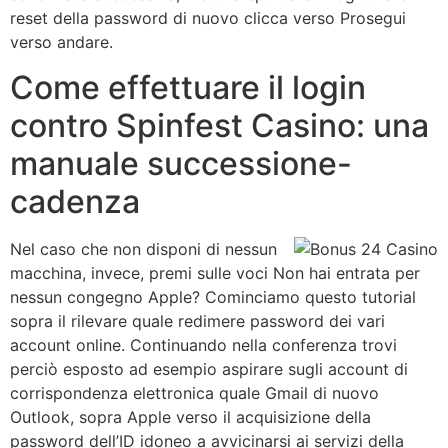
reset della password di nuovo clicca verso Prosegui
verso andare.
Come effettuare il login
contro Spinfest Casino: una
manuale successione-
cadenza
Nel caso che non disponi di nessun
macchina, invece, premi sulle voci Non hai entrata per
nessun congegno Apple? Cominciamo questo tutorial
sopra il rilevare quale redimere password dei vari
account online. Continuando nella conferenza trovi
perciò esposto ad esempio aspirare sugli account di
corrispondenza elettronica quale Gmail di nuovo
Outlook, sopra Apple verso il acquisizione della
password dell’ID idoneo a avvicinarsi ai servizi della