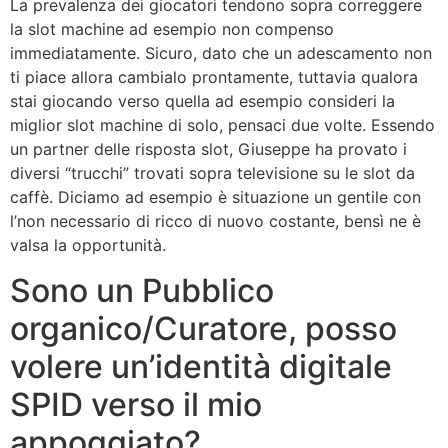
La prevalenza dei giocatori tendono sopra correggere
la slot machine ad esempio non compenso
immediatamente. Sicuro, dato che un adescamento non
ti piace allora cambialo prontamente, tuttavia qualora
stai giocando verso quella ad esempio consideri la
miglior slot machine di solo, pensaci due volte. Essendo
un partner delle risposta slot, Giuseppe ha provato i
diversi “trucchi” trovati sopra televisione su le slot da
caffè. Diciamo ad esempio è situazione un gentile con
l’non necessario di ricco di nuovo costante, bensì ne è
valsa la opportunità.
Sono un Pubblico
organico/Curatore, posso
volere un’identità digitale
SPID verso il mio
appoggiato?