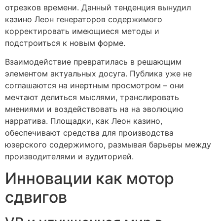
отрезков времени. Данный тенденция вынудил
казино Леон генераторов содержимого
корректировать имеющиеся методы и
подстроиться к новым форме.
Взаимодействие превратилась в решающим
элементом актуальных досуга. Публика уже не
соглашаются на инертным просмотром – они
мечтают делиться мыслями, транслировать
мнениями и воздействовать на на эволюцию
нарратива. Площадки, как Леон казино,
обеспечивают средства для производства
юзерского содержимого, размывая барьеры между
производителями и аудиторией.
Инновации как мотор
сдвигов