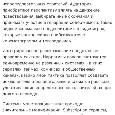
непоследовательных стратегий. Аудитория
приобретают перспективу влиять на движение
повествования, выбирать иные окончания и
принимать участие в генерации содержимого. Такие
виды максимально предпочитаемы в видеоиграх,
которые прогрессивно приближаются с
кинематографом и телевидением.
Интегрированное рассказывание представляет
правилом сектора. Нарративы совершенствуются
единовременно на различных системах – в кино,
сериалах, геймах, комиксах и общественных
каналах. казино Леон тактика позволяет создавать
исключительно основательные и сложные рассказы,
удерживающие сосредоточенность зрителей на при
долгого периода.
Системы монетизации также проходят
значительные модификации. Subscription сервисы,