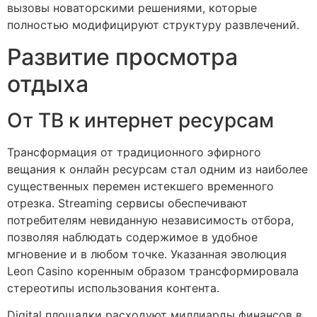
вызовы новаторскими решениями, которые
полностью модифицируют структуру развлечений.
Развитие просмотра
отдыха
От ТВ к интернет ресурсам
Трансформация от традиционного эфирного
вещания к онлайн ресурсам стал одним из наиболее
существенных перемен истекшего временного
отрезка. Streaming сервисы обеспечивают
потребителям невиданную независимость отбора,
позволяя наблюдать содержимое в удобное
мгновение и в любом точке. Указанная эволюция
Leon Casino коренным образом трансформировала
стереотипы использования контента.
Digital площадки расходуют миллиарды финансов в