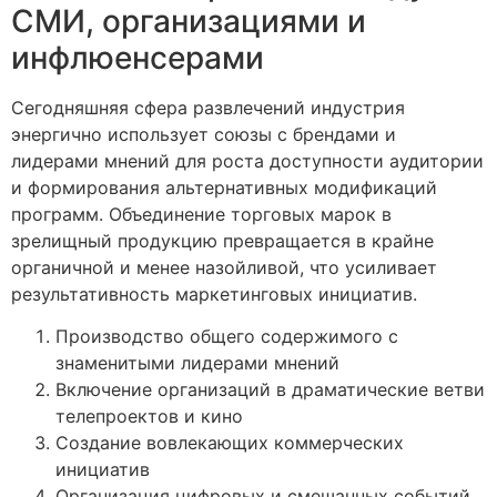
СМИ, организациями и
инфлюенсерами
Сегодняшняя сфера развлечений индустрия
энергично использует союзы с брендами и
лидерами мнений для роста доступности аудитории
и формирования альтернативных модификаций
программ. Объединение торговых марок в
зрелищный продукцию превращается в крайне
органичной и менее назойливой, что усиливает
результативность маркетинговых инициатив.
Производство общего содержимого с
знаменитыми лидерами мнений
Включение организаций в драматические ветви
телепроектов и кино
Создание вовлекающих коммерческих
инициатив
Организация цифровых и смешанных событий