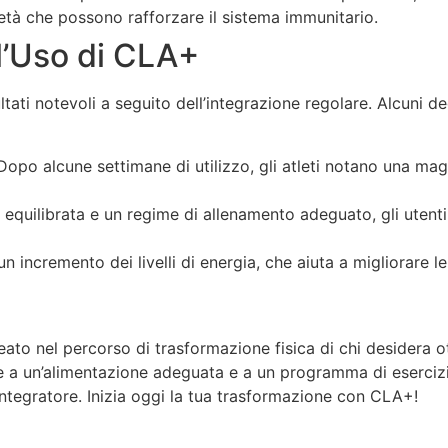
tà che possono rafforzare il sistema immunitario.
 l’Uso di CLA+
tati notevoli a seguito dell’integrazione regolare. Alcuni deg
opo alcune settimane di utilizzo, gli atleti notano una mag
equilibrata e un regime di allenamento adeguato, gli utent
 incremento dei livelli di energia, che aiuta a migliorare le
to nel percorso di trasformazione fisica di chi desidera o
me a un’alimentazione adeguata e a un programma di esercizi
 integratore. Inizia oggi la tua trasformazione con CLA+!