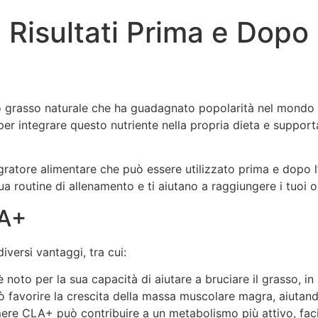
Risultati Prima e Dopo 
o grasso naturale che ha guadagnato popolarità nel mondo d
 integrare questo nutriente nella propria dieta e supportare
ratore alimentare che può essere utilizzato prima e dopo l
a routine di allenamento e ti aiutano a raggiungere i tuoi ob
LA+
iversi vantaggi, tra cui:
 noto per la sua capacità di aiutare a bruciare il grasso, in 
 favorire la crescita della massa muscolare magra, aiutando 
re CLA+ può contribuire a un metabolismo più attivo, facil