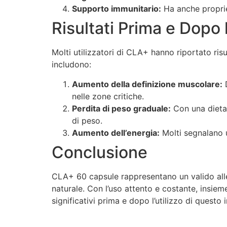
Supporto immunitario:
Ha anche proprie
Risultati Prima e Dopo
Molti utilizzatori di CLA+ hanno riportato risul
includono:
Aumento della definizione muscolare:
D
nelle zone critiche.
Perdita di peso graduale:
Con una dieta 
di peso.
Aumento dell’energia:
Molti segnalano un
Conclusione
CLA+ 60 capsule rappresentano un valido allea
naturale. Con l’uso attento e costante, insie
significativi prima e dopo l’utilizzo di questo