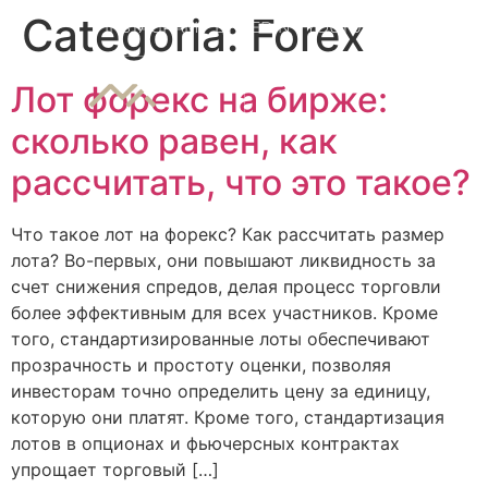
7 slots
Categoria:
Forex
INSTAGRAM
LINKEDIN
YOUTUBE
Лот форекс на бирже:
сколько равен, как
рассчитать, что это такое?
Что такое лот на форекс? Как рассчитать размер
лота? Во-первых, они повышают ликвидность за
счет снижения спредов, делая процесс торговли
более эффективным для всех участников. Кроме
того, стандартизированные лоты обеспечивают
прозрачность и простоту оценки, позволяя
инвесторам точно определить цену за единицу,
которую они платят. Кроме того, стандартизация
лотов в опционах и фьючерсных контрактах
упрощает торговый […]