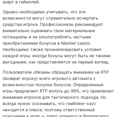
азарт в геймплей.
Однако необходимо учитывать, что эти
возможности могут стремительно исчерпать
средства игрока. Профессионалы рекомендуют
внимательно оценивать свои материальные
потенциалы и не злоупотреблять частыми
приобретениями бонусов в Maxbet casino.
Необходимо также проанализировать условия
каждой игры: иногда бонусы могут быть не такими
выгодными, как представляется на первый взгляд.
Пользователи обязаны обращать внимание на RTP
(возврат игроку) всего игрового автомата с
возможностью покупки бонусов. Определенные
игры предлагают RTP вплоть до 98%, что привлекает
внимание игроков для тактического подхода. Но
всегда нужно осознавать, что гэмблинг-хаус
находится в плюсе, поэтому ответственный
отношение к игре — залог удачного и безопасного