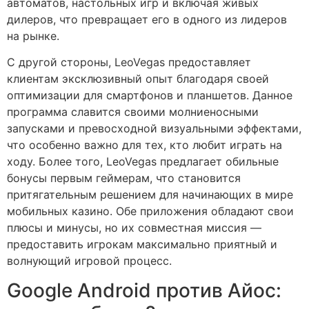
автоматов, настольных игр и включая живых
дилеров, что превращает его в одного из лидеров
на рынке.
С другой стороны, LeoVegas предоставляет
клиентам эксклюзивный опыт благодаря своей
оптимизации для смартфонов и планшетов. Данное
программа славится своими молниеносными
запусками и превосходной визуальными эффектами,
что особенно важно для тех, кто любит играть на
ходу. Более того, LeoVegas предлагает обильные
бонусы первым геймерам, что становится
притягательным решением для начинающих в мире
мобильных казино. Обе приложения обладают свои
плюсы и минусы, но их совместная миссия —
предоставить игрокам максимально приятный и
волнующий игровой процесс.
Google Android против Айос: