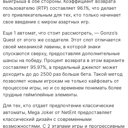
выигрыша в обе стороны. Коэффициент возврата
пользователю (RTP) составляет 96.1%, что делает
его привлекательным для тех, кто только начинает
свое введение с миром азартных игр.
Еще 1 автомат, что стоит рассмотреть, — Gonzo’s
Quest от этого же создателя. Этот слот отличается
своей механикой лавины, в которой знаки
спускаются сверху, предоставляя дополнительные
шансы на победу. Процент возврата в этом варианте
составляет 95.97%, а предельный джекпот может
доходить до до 2500 раз больше бета. Такой метод
позволяет новым игрокам не только кайфовать от
процессом игры, но и со временем понимать более
трудные геймплейные элементы.
Для тех, кто отдает предпочтение классические
автоматы, Mega Joker от NetEnt предоставляет
классический дизайн с современными
возможностями. С 2 этапами игры и прогрессивным