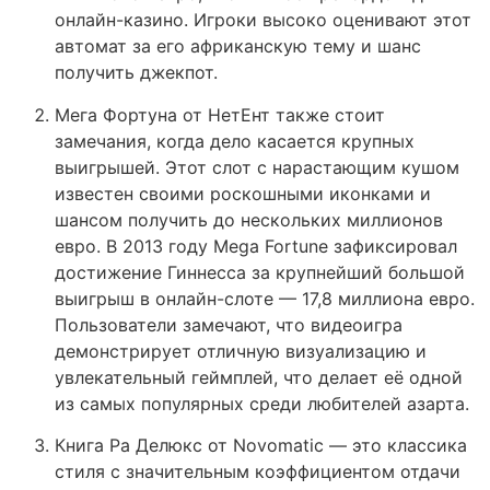
онлайн-казино. Игроки высоко оценивают этот
автомат за его африканскую тему и шанс
получить джекпот.
Мега Фортуна от НетЕнт также стоит
замечания, когда дело касается крупных
выигрышей. Этот слот с нарастающим кушом
известен своими роскошными иконками и
шансом получить до нескольких миллионов
евро. В 2013 году Mega Fortune зафиксировал
достижение Гиннесса за крупнейший большой
выигрыш в онлайн-слоте — 17,8 миллиона евро.
Пользователи замечают, что видеоигра
демонстрирует отличную визуализацию и
увлекательный геймплей, что делает её одной
из самых популярных среди любителей азарта.
Книга Ра Делюкс от Novomatic — это классика
стиля с значительным коэффициентом отдачи