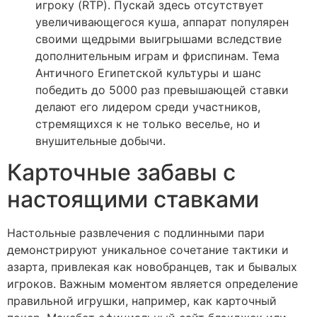
игроку (RTP). Пускай здесь отсутствует
увеличивающегося куша, аппарат популярен
своими щедрыми выигрышами вследствие
дополнительным играм и фриспинам. Тема
Античного Египетской культуры и шанс
победить до 5000 раз превышающей ставки
делают его лидером среди участников,
стремящихся к не только веселье, но и
внушительные добычи.
Карточные забавы с
настоящими ставками
Настольные развлечения с подлинными пари
демонстрируют уникальное сочетание тактики и
азарта, привлекая как новобранцев, так и бывалых
игроков. Важным моментом является определение
правильной игрушки, например, как карточный