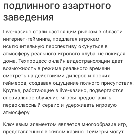
подлинного азартного
заведения
Live-казино стали настоящим рывком в области
интернет-гейминга, предлагая игрокам
исключительную перспективу окунуться в
атмосферу реального игрового клуба, не покидая
дома. Техпроцесс онлайн видеотрансляции дает
возможность в режиме реального времени
смотреть на действиями дилеров и прочих
геймеров, создавая ощущение полного присутствия.
Крупье, работающие в live-казино, подвергаются
специальное обучение, чтобы предоставить
первоклассный сервис и удерживать игровую
атмосферу.
Ключевым элементом является многообразие игр,
представленных в живом казино. Геймеры могут