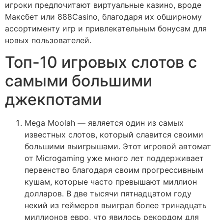
игроки предпочитают виртуальные казино, вроде
Максбет или 888Casino, благодаря их обширному
ассортименту игр и привлекательным бонусам для
новых пользователей.
Топ-10 игровых слотов с
самыми большими
джекпотами
Mega Moolah — является один из самых
известных слотов, который славится своими
большими выигрышами. Этот игровой автомат
от Microgaming уже много лет поддерживает
первенство благодаря своим прогрессивным
кушам, которые часто превышают миллион
долларов. В две тысячи пятнадцатом году
некий из геймеров выиграл более тринадцать
миллионов евро, что явилось рекордом для