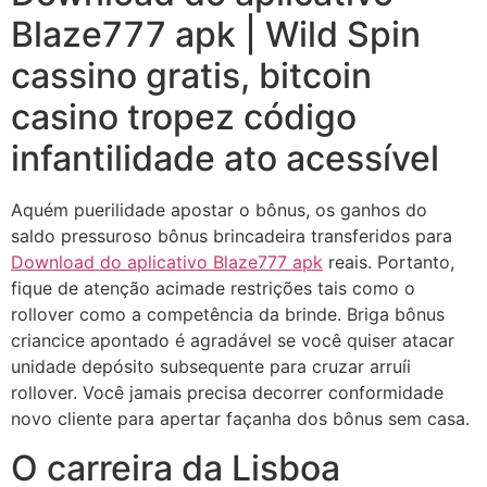
Blaze777 apk | Wild Spin
cassino gratis, bitcoin
casino tropez código
infantilidade ato acessível
Aquém puerilidade apostar o bônus, os ganhos do
saldo pressuroso bônus brincadeira transferidos para
Download do aplicativo Blaze777 apk
reais. Portanto,
fique de atenção acimade restrições tais como o
rollover como a competência da brinde. Briga bônus
criancice apontado é agradável se você quiser atacar
unidade depósito subsequente para cruzar arruíi
rollover. Você jamais precisa decorrer conformidade
novo cliente para apertar façanha dos bônus sem casa.
O carreira da Lisboa