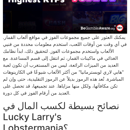
يمكنك العثور على جميع مجموعات الفوز في مواقع ألعاب القمار.
في أي وقت من أوقات اللعب، استخدم معلومات محددة من فنيي
الألعاب واستخدم مجموعات الفوز. لتحقيق ذلك، ابدأ نظامك
الغذائي في ماكينات القمار، ثم انتقل إلى قسم المساعدة. مع
العديد من الميزات الرائعة، ليس من المستغرب أن تكون لعبة
"هابي لاري لوبسترمانيا" من أكثر الألعاب شيوعًا في الكازينوهات
المباشرة. تُعد هذه الرموز بديلاً عن الرموز التقليدية، حتى وإن لم
تكن مكافآتها، ولكل منها مزاياها. عند تجميعها، قد تحصل على
العديد من أرقام الفوز في كل دورة.
نصائح بسيطة لكسب المال في
Lucky Larry's
Lobstermania؟