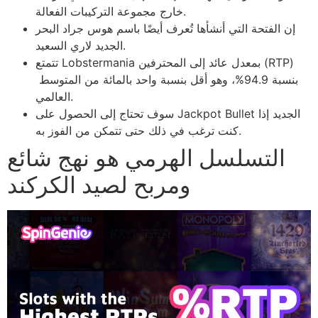
خارج مجموعة التركيبات الفعالة.
إن الفتحة التي أنشأها تُعرف أيضًا باسم هوس جراد البحر
الجديد لاري السعيد.
تتمتع Lobstermania بمعدل عائد إلى المحترفين (RTP)
بنسبة 94.9%، وهو أقل بنسبة واحد بالمائة من المتوسط ​​
العالمي.
سوف تحتاج إلى الحصول على Jackpot Bullet الجديد إذا
كنت ترغب في ذلك حتى تتمكن من الفوز به.
التسلسل الهرمي هو نهج شائع
ومربح لصيد الكركند